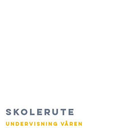
SKOLERUTE
UNDErvisning våren