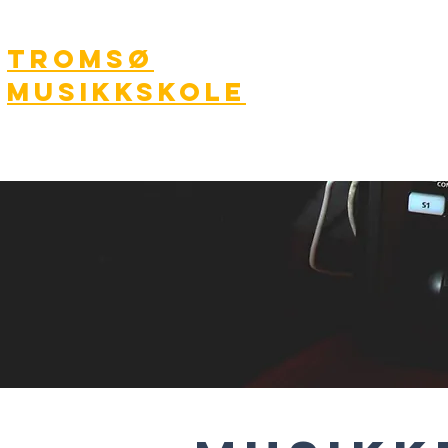
TROMSØ
OM OSS
MUSIKKSKOLE