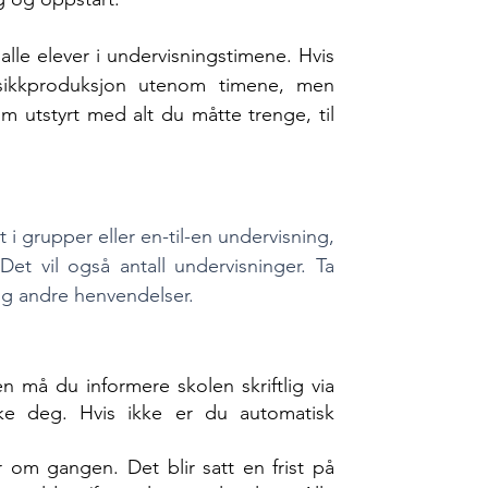
il alle elever i undervisningstimene. Hvis
ikkproduksjon utenom timene, men
rom utstyrt med alt du måtte trenge, til
 i grupper eller en-til-en undervisning,
 Det vil også antall undervisninger. Ta
g andre henvendelser.
n må du informere skolen skriftlig via
e deg. Hvis ikke er du automatisk
 om gangen. Det blir satt en frist på