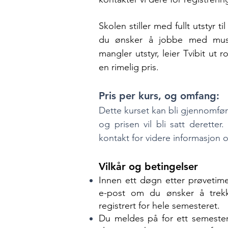
Le
Skolen stiller med fullt utstyr t
du ønsker å jobbe med mus
mangler utstyr, leier Tvibit ut 
en rimelig pris.
Pris per kurs, og omfang:
Dette kurset kan bli gjennomført
og prisen vil bli satt deretter.
kontakt for videre informasjon
o
Vilkår og betingelser
Innen ett døgn etter prøvetime
e-post om du ønsker å trekk
registrert for hele semesteret.
Du meldes på for ett semester