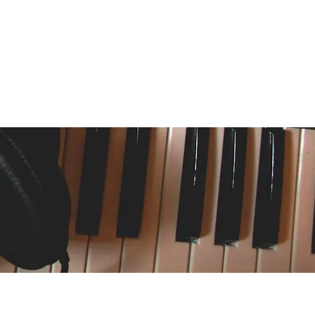
TE
KONTAKT